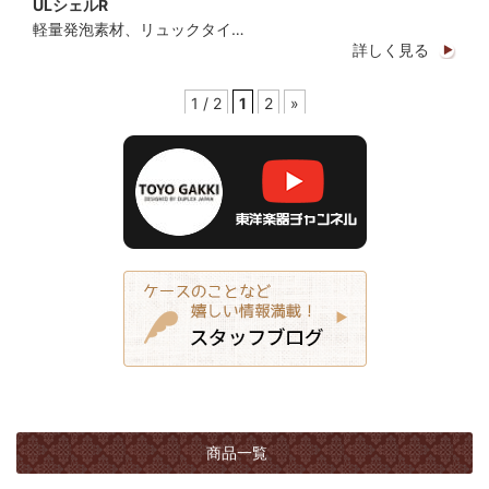
ULシェルR
軽量発泡素材、リュックタイ…
詳しく見る
1 / 2
1
2
»
商品一覧