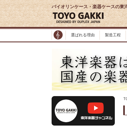
バイオリンケース・楽器ケースの東
選ばれる理由
製造工程
T