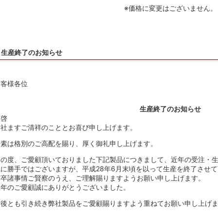
※価格に変更はございません。
生産終了のお知らせ
お客様各位
生産終了のお知らせ
謹啓
貴社ますご清祥のこととお喜び申し上げます。
平素は格別のご高配を賜り、厚く御礼申し上げます。
この度、ご愛顧頂いておりました下記製品につきまして、近年の受注・
誠に勝手ではございますが、平成28年6月末頃を以って生産を終了させ
何卒諸事情ご賢察のうえ、ご理解賜りますようお願い申し上げます。
永年のご愛顧誠にありがとうございました。
今後とも引き続き弊社製品をご愛顧賜りますよう重ねてお願い申し上げ