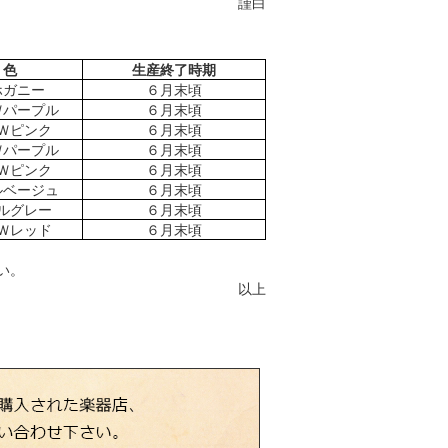
謹白
色
生産終了時期
ホガニー
６月末頃
Ｗパープル
６月末頃
Ｗピンク
６月末頃
Ｗパープル
６月末頃
Ｗピンク
６月末頃
ルベージュ
６月末頃
ルグレー
６月末頃
Ｗレッド
６月末頃
い。
以上