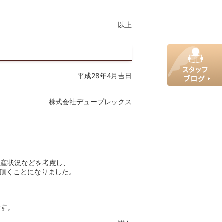
以上
平成28年4月吉日
株式会社デュープレックス
生産状況などを考慮し、
て頂くことになりました。
ます。