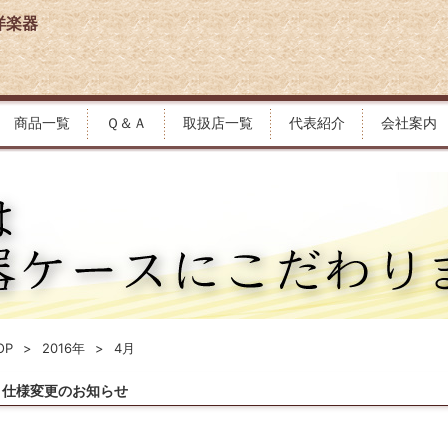
洋楽器
商品一覧
Ｑ＆Ａ
取扱店一覧
代表紹介
会社案内
OP
2016年
4月
仕様変更のお知らせ