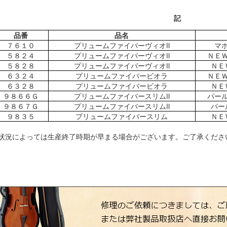
記
品番
品名
７６１０
プリュームファイバーヴィオⅡ
マ
５８２４
プリュームファイバーヴィオⅡ
ＮＥ
５８２８
プリュームファイバーヴィオⅡ
ＮＥ
６３２４
プリュームファイバービオラ
ＮＥ
６３２８
プリュームファイバービオラ
ＮＥ
９８６６Ｇ
プリュームファイバースリムⅡ
パー
９８６７Ｇ
プリュームファイバースリムⅡ
パー
９８３５
プリュームファイバースリム
ＮＥ
※状況によっては生産終了時期が早まる場合がございます。ご了承くださ