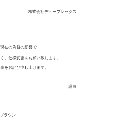
株式会社デュープレックス
、現在の為替の影響で
たく、仕様変更をお願い致します。
た事をお詫び申し上げます。
謹白
ナブラウン
ク