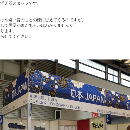
東洋楽器スタッフです。
もはや遠い昔のことの様に思えてくるのですが、
そして需要がまだあるかはわかりませんが、
やります。
やらせてください。