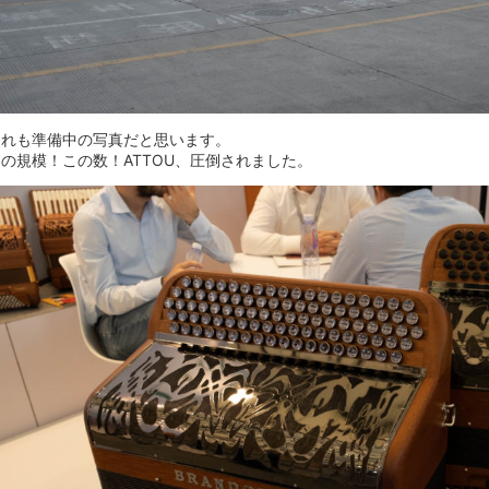
これも準備中の写真だと思います。
の規模！この数！ATTOU、圧倒されました。