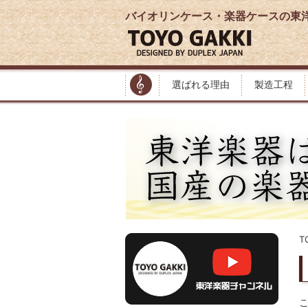
バイオリンケース・楽器ケースの東
選ばれる理由
製造工程
T