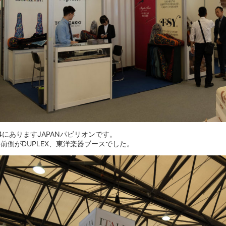
4にありますJAPANパビリオンです。
前側がDUPLEX、東洋楽器ブースでした。