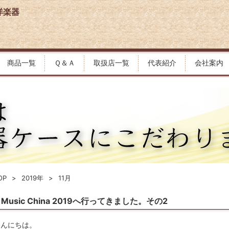
洋楽器
商品一覧
Ｑ＆Ａ
取扱店一覧
代表紹介
会社案内
OP
2019年
11月
Music China 2019へ行ってきました。その2
こんにちは。