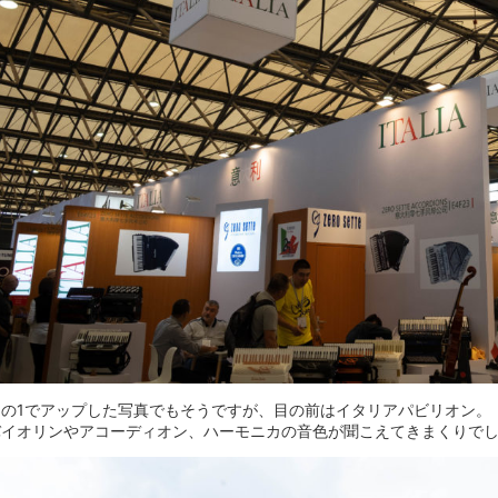
その1でアップした写真でもそうですが、目の前はイタリアパビリオン。
バイオリンやアコーディオン、ハーモニカの音色が聞こえてきまくりで