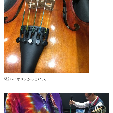
5弦バイオリンかっこいい。