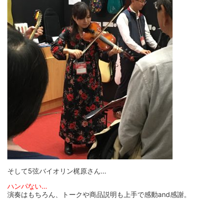
そして5弦バイオリン梶原さん…
ハンパない…
演奏はもちろん、トークや商品説明も上手で感動and感謝。