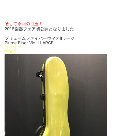
そして今回の目玉！
2018楽器フェア初公開となりました、
プリュームファイバーヴィオⅡラージ
Plume Fiber Vio Ⅱ LARGE
ゴールド
GOLD