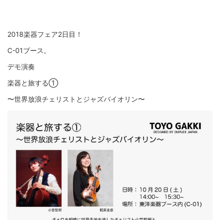
2018楽器フェア2日目！
C-01ブース。
デモ演奏
楽器と旅する①
〜世界放浪チェリストとジャズバイオリン〜