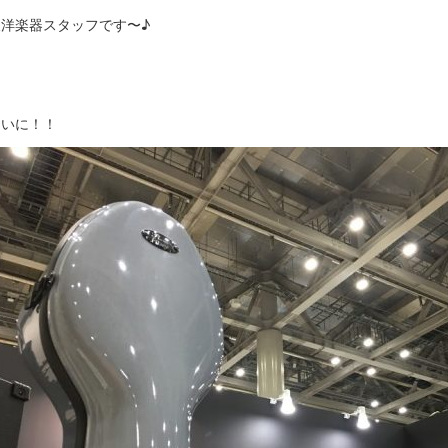
東洋楽器スタッフです〜♪
ついに！！