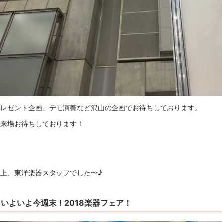
プレゼント企画、デモ演奏など沢山の企画でお待ちしております。
ご来場お待ちしております！
以上、東洋楽器スタッフでした〜♪
いよいよ今週末！2018楽器フェア！