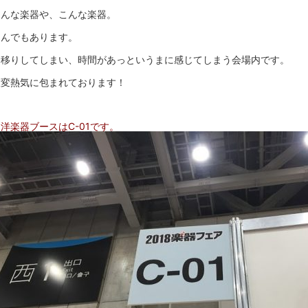
あんな楽器や、こんな楽器。
なんでもあります。
目移りしてしまい、時間があっというまに感じてしまう会場内です。
大変熱気に包まれております！
洋楽器ブースはC-01です。