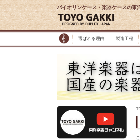
バイオリンケース・楽器ケースの東
選ばれる理由
製造工程
T
こ