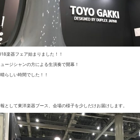
018楽器フェア始まりました！！
ミュージシャンの方による生演奏で開幕！
素晴らしい時間でした！！
速報として東洋楽器ブース、会場の様子を少しだけお届けします。