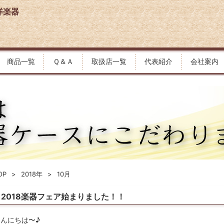
洋楽器
商品一覧
Ｑ＆Ａ
取扱店一覧
代表紹介
会社案内
OP
2018年
10月
2018楽器フェア始まりました！！
んにちは〜♪