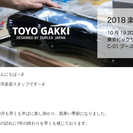
んにちは～♪
東洋楽器スタッフです～♪
10月も早くも半ばに差し掛かり、肌寒い季節になりました。
秋の訪れに1年の終わりを早くも感じております。