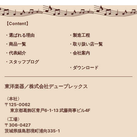
【Content】
・選ばれる理由
・製造工程
・商品一覧
・取り扱い店一覧
・代表紹介
・会社案内
・スタッフブログ
・ダウンロード
東洋楽器／株式会社デュープレックス
〈本社〉
〒125-0062
東京都葛飾区青戸6-1-13 武藤商事ビル4F
〈工場〉
〒306-0427
茨城県猿島郡境町浦向335-1