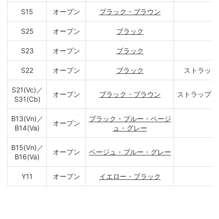
S15
オープン
ブラック・ブラウン
S25
オープン
ブラック
S23
オープン
ブラック
S22
オープン
ブラック
ストラップ
S21(Vc)／
オープン
ブラック・ブラウン
ストラップ 
S31(Cb)
B13(Vn)／
ブラック・ブルー・ベージ
オープン
B14(Va)
ュ・グレー
B15(Vn)／
オープン
ベージュ・ブルー・グレー
B16(Va)
Y11
オープン
イエロー・ブラック