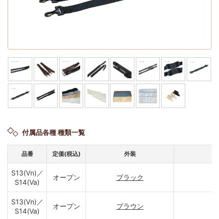
付属品各種 種類一覧
品番
定価(税込)
外装
S13(Vn)／
オープン
ブラック
S14(Va)
S13(Vn)／
オープン
ブラウン
S14(Va)