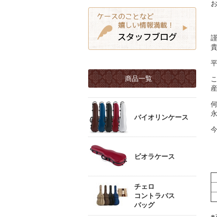
商品一覧
バイオリンケース
ビオラケース
チェロ
コントラバス
バッグ