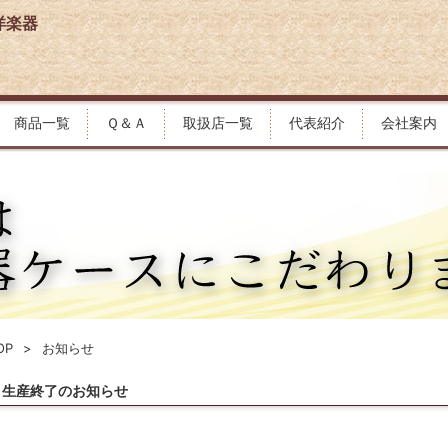
洋楽器
商品一覧
Ｑ＆Ａ
取扱店一覧
代表紹介
会社案内
OP
お知らせ
生産終了のお知らせ