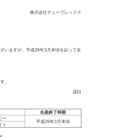
株式会社デュープレックス
ざいますが、平成29年3月末頃を以って生
ます。
謹白
生産終了時期
ビー
平成29年3月末頃
イト
す。