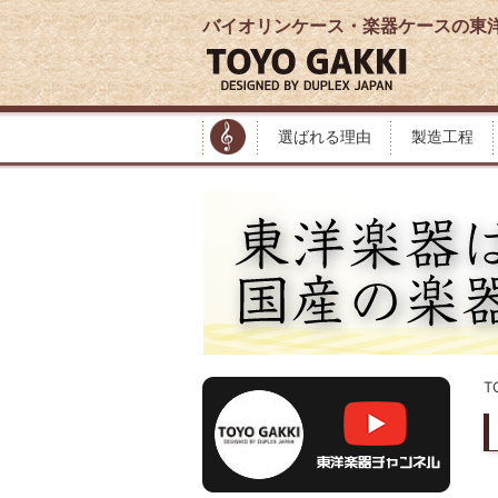
バイオリンケース・楽器ケースの東
選ばれる理由
製造工程
T