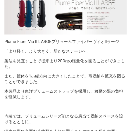
Plume Fiber Vio Ⅱ LARGEプリュームファイバーヴィオⅡラージ
「より軽く、より大きく、新たなステージへ」
製法を見直すことで従来より200gの軽量化を図ることができまし
た。
また、筐体を1㎝縦方向に大きくしたことで、弓収納を拡充を図る
ことができました。
本製品より東洋プリュームストラップを採用し、移動の際の負担
を軽減します。
内装では、プリュームシリーズ初となる肩当て収納スペースを設
けるとともに、