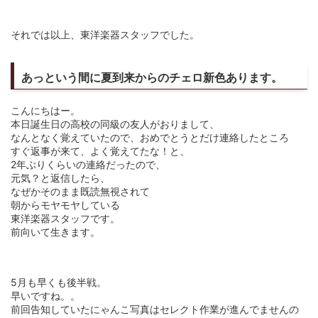
それでは以上、東洋楽器スタッフでした。
あっという間に夏到来からのチェロ新色あります。
こんにちはー。
本日誕生日の高校の同級の友人がおりまして、
なんとなく覚えていたので、おめでとうとだけ連絡したところ
すぐ返事が来て、よく覚えてたな！と、
2年ぶりくらいの連絡だったので、
元気？と返信したら、
なぜかそのまま既読無視されて
朝からモヤモヤしている
東洋楽器スタッフです。
前向いて生きます。
5月も早くも後半戦。
早いですね。。
前回告知していたにゃんこ写真はセレクト作業が進んでませんの