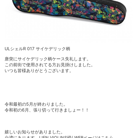
ULシェルR 017 サイケデリック柄
唐突にサイケデリック柄ケース失礼します。
この前街で使用されてる方お見掛けしました。
いつも皆様ありがとうございます。
令和最初の5月が終わりました。
令和初の6月、張り切って行きましょー！！
嬉しいお知らせがありました。
台湾にあります、LIEN VIOLINS様( WEBページは
こちら