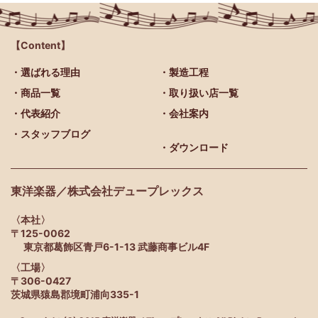
【Content】
・選ばれる理由
・製造工程
・商品一覧
・取り扱い店一覧
・代表紹介
・会社案内
・スタッフブログ
・ダウンロード
東洋楽器／株式会社デュープレックス
〈本社〉
〒125-0062
東京都葛飾区青戸6-1-13 武藤商事ビル4F
〈工場〉
〒306-0427
茨城県猿島郡境町浦向335-1