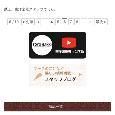
以上、東洋楽器スタッフでした。
6 / 10
« 先頭
«
...
4
5
6
7
8
...
»
最後 »
商品一覧